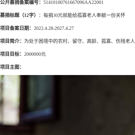
公开募捐备案编号
：
51410100761667096AA22001
募捐标题（
12字）
：每捐
30元就能给孤寡老人奉献一份关怀
项目备案日期：
2022.4.28-
2027.4.27
项目
简介
：
为处于困境中的农村、留守、高龄、孤寡、伤残老人
项目目标：
2000000元
项目主图：