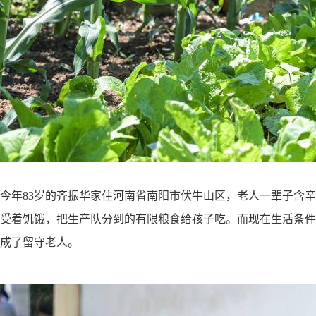
今年
83岁的齐振华家住河南省南阳市伏牛山区，老人一辈子含
受着饥饿，把生产队分到的有限粮食给孩子吃。而现在生活条件
成了留守老人。