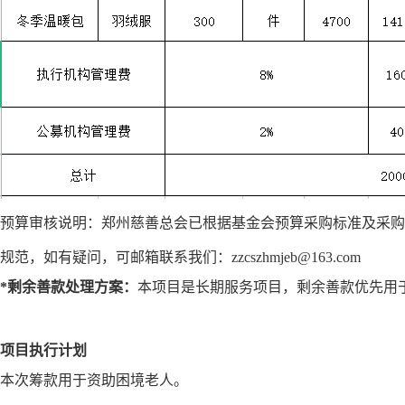
预算审核说明：
郑州慈善总会
已根据基金会预算采购标准及采购
规范，如有疑问，可
邮箱
联系
我们
：
zzcszhmjeb@163.com
*剩余善款处理方案：
本项目是长期服务项目，剩余善款优先用
项目执行计划
本次筹款用于资助困境老人。