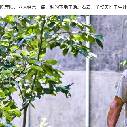
吃等喝，老人经常一瘸一跛的下地干活。
看着儿子整天忙于生计