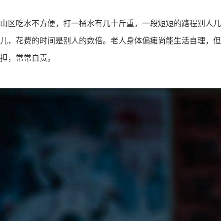
山区吃水不方便，打一桶水有几十斤重，一段短短的路程别人几
儿，花费的时间是别人的数倍
。老人身体偏瘫尚能生活自理，但
担，常常自责。