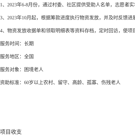
1、2023年6-8月份，通过村委、社区提供受助人名单，志愿者实
3、2023年10月起，根据筹款进度执行物资发放，并及时反馈进
4、物资发放收据单和领取明细表等资料存档，定时回访，使项
服务时间：长期
服务地区：全国
服务对象：困境老人
资助标准：
60岁以上农村、留守、高龄、孤寡、伤残老人
项目收支