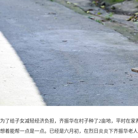
为了给子女减轻经济负担，齐振华在村子种了
2亩地，平时在家
想着能帮一点是一点。已经是六月初，在烈日炎炎下齐振华老人